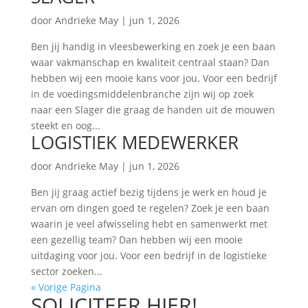
door
Andrieke May
|
jun 1, 2026
Ben jij handig in vleesbewerking en zoek je een baan
waar vakmanschap en kwaliteit centraal staan? Dan
hebben wij een mooie kans voor jou. Voor een bedrijf
in de voedingsmiddelenbranche zijn wij op zoek
naar een Slager die graag de handen uit de mouwen
steekt en oog...
LOGISTIEK MEDEWERKER
door
Andrieke May
|
jun 1, 2026
Ben jij graag actief bezig tijdens je werk en houd je
ervan om dingen goed te regelen? Zoek je een baan
waarin je veel afwisseling hebt en samenwerkt met
een gezellig team? Dan hebben wij een mooie
uitdaging voor jou. Voor een bedrijf in de logistieke
sector zoeken...
« Vorige Pagina
SOLICITEER HIER!