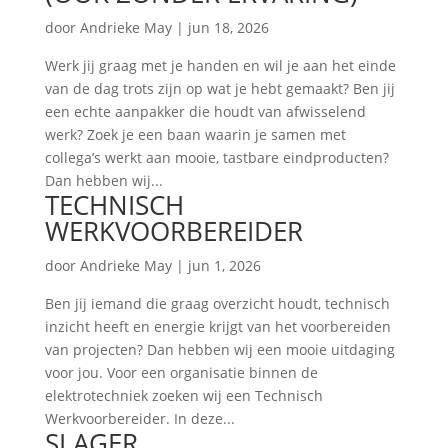
door
Andrieke May
|
jun 18, 2026
Werk jij graag met je handen en wil je aan het einde
van de dag trots zijn op wat je hebt gemaakt? Ben jij
een echte aanpakker die houdt van afwisselend
werk? Zoek je een baan waarin je samen met
collega’s werkt aan mooie, tastbare eindproducten?
Dan hebben wij...
TECHNISCH
WERKVOORBEREIDER
door
Andrieke May
|
jun 1, 2026
Ben jij iemand die graag overzicht houdt, technisch
inzicht heeft en energie krijgt van het voorbereiden
van projecten? Dan hebben wij een mooie uitdaging
voor jou. Voor een organisatie binnen de
elektrotechniek zoeken wij een Technisch
Werkvoorbereider. In deze...
SLAGER