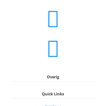


Overig
Algemene voorwaarden
Quick Links