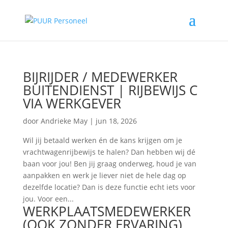
BIJRIJDER / MEDEWERKER
BUITENDIENST | RIJBEWIJS C
VIA WERKGEVER
door
Andrieke May
|
jun 18, 2026
Wil jij betaald werken én de kans krijgen om je
vrachtwagenrijbewijs te halen? Dan hebben wij dé
baan voor jou! Ben jij graag onderweg, houd je van
aanpakken en werk je liever niet de hele dag op
dezelfde locatie? Dan is deze functie echt iets voor
jou. Voor een...
WERKPLAATSMEDEWERKER
(OOK ZONDER ERVARING)